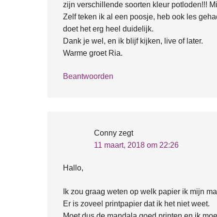
zijn verschillende soorten kleur potloden!!! M
Zelf teken ik al een poosje, heb ook les geha
doet het erg heel duidelijk.
Dank je wel, en ik blijf kijken, live of later.
Warme groet Ria.
Beantwoorden
Conny
zegt
11 maart, 2018 om 22:26
Hallo,
Ik zou graag weten op welk papier ik mijn ma
Er is zoveel printpapier dat ik het niet weet.
Moet dus de mandala goed printen en ik moe