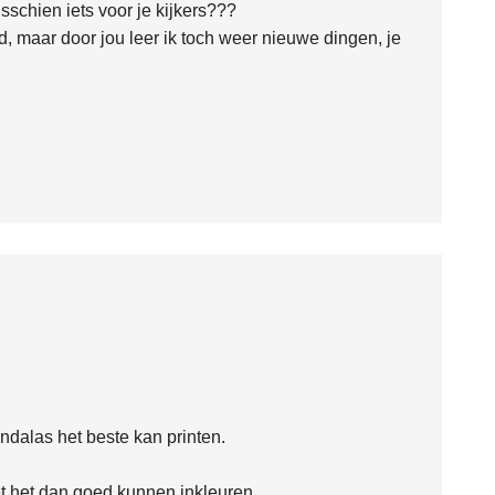
isschien iets voor je kijkers???
d, maar door jou leer ik toch weer nieuwe dingen, je
ndalas het beste kan printen.
t het dan goed kunnen inkleuren.