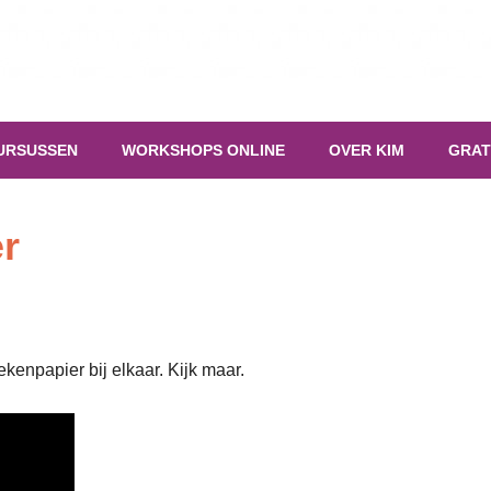
URSUSSEN
WORKSHOPS ONLINE
OVER KIM
GRAT
er
kenpapier bij elkaar. Kijk maar.