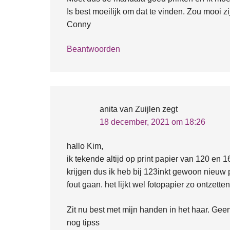
Is best moeilijk om dat te vinden. Zou mooi z
Conny
Beantwoorden
anita van Zuijlen
zegt
18 december, 2021 om 18:26
hallo Kim,
ik tekende altijd op print papier van 120 en 1
krijgen dus ik heb bij 123inkt gewoon nieuw 
fout gaan. het lijkt wel fotopapier zo ontzette
Zit nu best met mijn handen in het haar. Gee
nog tipss