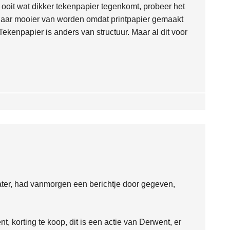
l ooit wat dikker tekenpapier tegenkomt, probeer het
n daar mooier van worden omdat printpapier gemaakt
Tekenpapier is anders van structuur. Maar al dit voor
later, had vanmorgen een berichtje door gegeven,
t, korting te koop, dit is een actie van Derwent, er