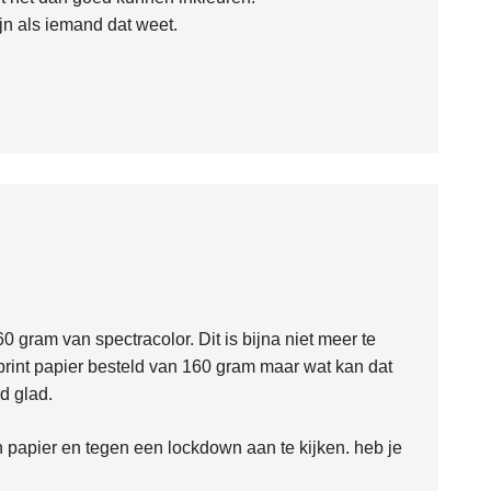
ijn als iemand dat weet.
60 gram van spectracolor. Dit is bijna niet meer te
print papier besteld van 160 gram maar wat kan dat
nd glad.
n papier en tegen een lockdown aan te kijken. heb je