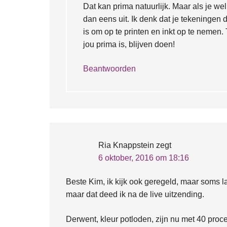
Dat kan prima natuurlijk. Maar als je we
dan eens uit. Ik denk dat je tekeninge
is om op te printen en inkt op te nemen. 
jou prima is, blijven doen!
Beantwoorden
Ria Knappstein
zegt
6 oktober, 2016 om 18:16
Beste Kim, ik kijk ook geregeld, maar soms 
maar dat deed ik na de live uitzending.
Derwent, kleur potloden, zijn nu met 40 procen