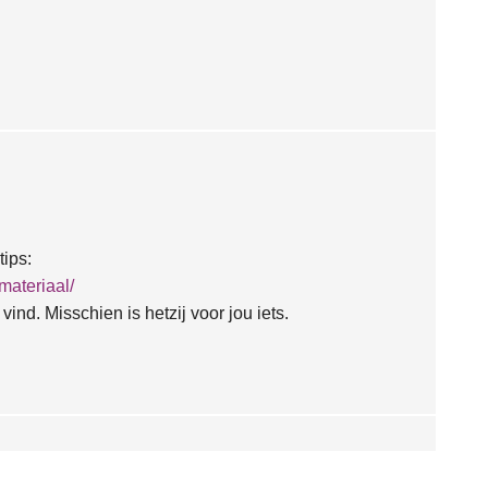
tips:
materiaal/
n vind. Misschien is hetzij voor jou iets.