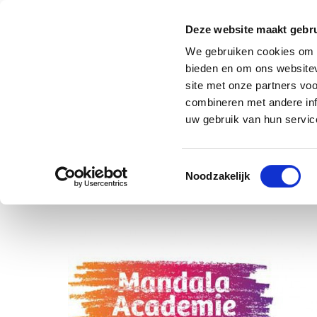
Deze website maakt gebru
We gebruiken cookies om c
bieden en om ons websitev
site met onze partners vo
combineren met andere inf
uw gebruik van hun service
Toestemmingsselectie
Noodzakelijk