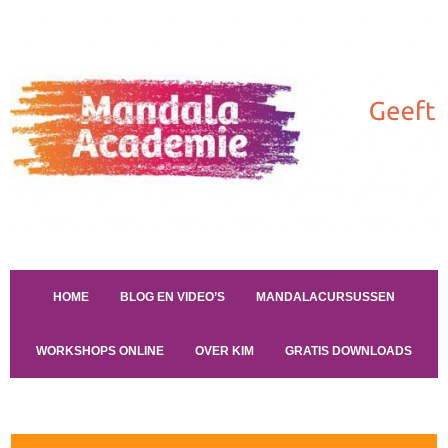
HOME
BLOG EN VIDEO’S
MANDALACURSUSSEN
WORKSHOPS ONLINE
OVER KIM
GRATIS DOWNLOADS