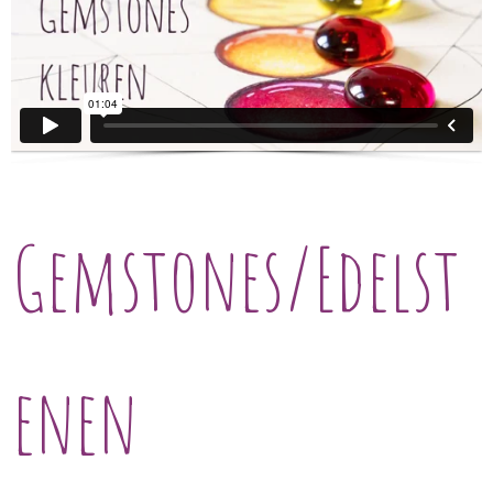
Gemstones/Edelst
enen