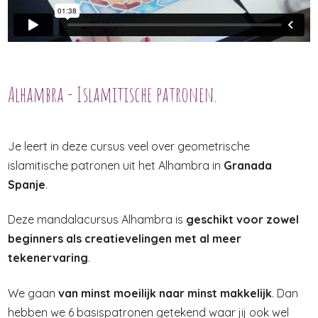
Alhambra - Islamitische patronen.
Je leert in deze cursus veel over geometrische
islamitische patronen uit het Alhambra in
Granada
Spanje
.
Deze mandalacursus Alhambra is
geschikt voor zowel
beginners als creatievelingen met al meer
tekenervaring
.
We gaan
van minst moeilijk naar minst makkelijk
. Dan
hebben we 6 basispatronen getekend waar jij ook wel