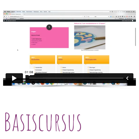
Basiscursus