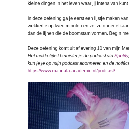
kleine dingen in het leven waar jij intens van kunt 
In deze oefening ga je eerst een lijstje maken van
wekkertje op twee minuten en zet ze onder elkaar.
dan de lijnen die de boomstam vormen. Begin me
Deze oefening komt uit aflevering 10 van mijn Ma
Het makkelijkst beluister je de podcast via
Spotify
kun je je op mijn podcast abonneren en de notific
https://www.mandala-academie.nl/podcast/