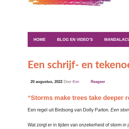
HOME
BLOG EN VIDEO’S
MANDALAC
Een schrijf- en teken
20 augustus, 2022
Door
Kim
Reageer
“Storms make trees take deeper r
Een regel uit Birdsong van Dolly Parton.
Een stor
Wat zorgt er in tijden van onzekerheid of storm in 