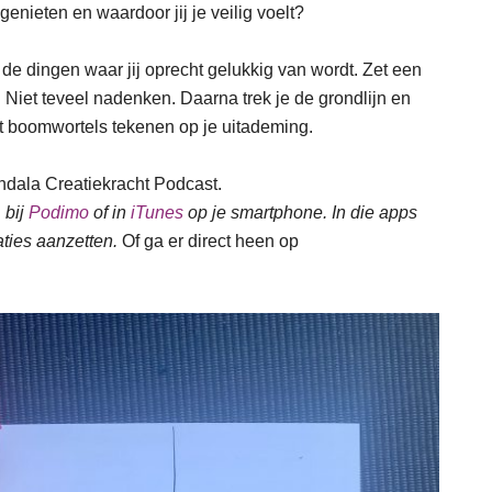
genieten en waardoor jij je veilig voelt?
 de dingen waar jij oprecht gelukkig van wordt. Zet een
 Niet teveel nadenken. Daarna trek je de grondlijn en
t boomwortels tekenen op je uitademing.
ndala Creatiekracht Podcast.
, bij
Podimo
of in
iTunes
op je smartphone. In die apps
aties aanzetten.
Of ga er direct heen op