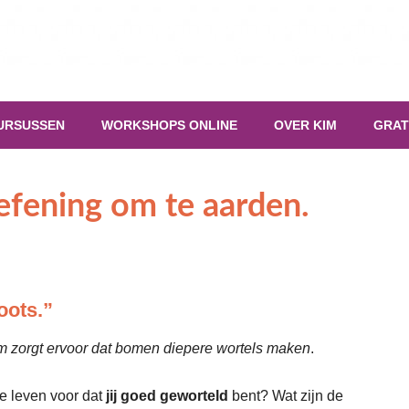
URSUSSEN
WORKSHOPS ONLINE
OVER KIM
GRAT
oefening om te aarden.
oots.”
m zorgt ervoor dat bomen diepere wortels maken
.
je leven voor dat
jij goed geworteld
bent? Wat zijn de