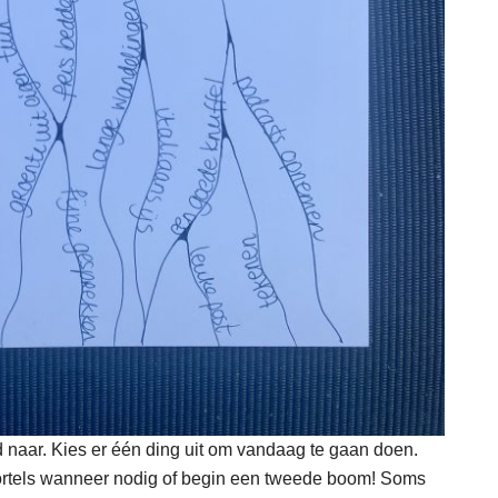
ed naar. Kies er één ding uit om vandaag te gaan doen.
wortels wanneer nodig of begin een tweede boom! Soms