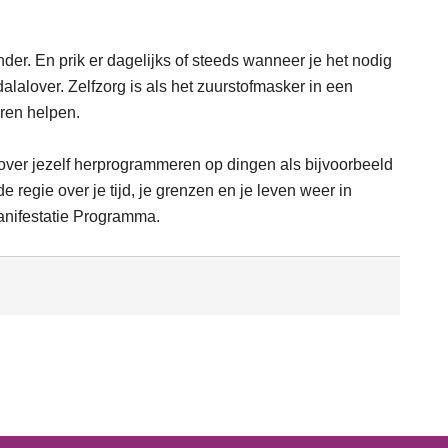
der. En prik er dagelijks of steeds wanneer je het nodig
dalalover. Zelfzorg is als het zuurstofmasker in een
eren helpen.
 over jezelf herprogrammeren op dingen als bijvoorbeeld
e regie over je tijd, je grenzen en je leven weer in
nifestatie Programma.