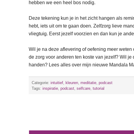
hebben we een heel bos nodig.
Deze tekening kun je in het zicht hangen als remin
hebt, iets uit om te gaan doen. Zelfzorg lieve man
vliegtuig. Eerst jezelf voorzien en dan kun je and
Wil je na deze aflevering of oefening meer weten
de zorg voor anderen ten koste van jezelf? Wil je d
handen? Lees alles over mijn nieuwe Mandala Ma
Categorie:
intuitief
,
kleuren
,
meditatie
,
podcast
Tags:
inspiratie
,
podcast
,
selfcare
,
tutorial