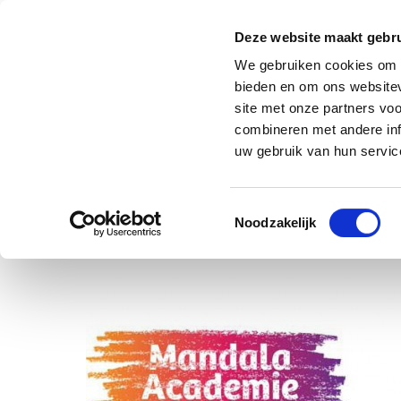
Deze website maakt gebru
We gebruiken cookies om c
bieden en om ons websitev
site met onze partners vo
combineren met andere inf
uw gebruik van hun service
Toestemmingsselectie
Noodzakelijk