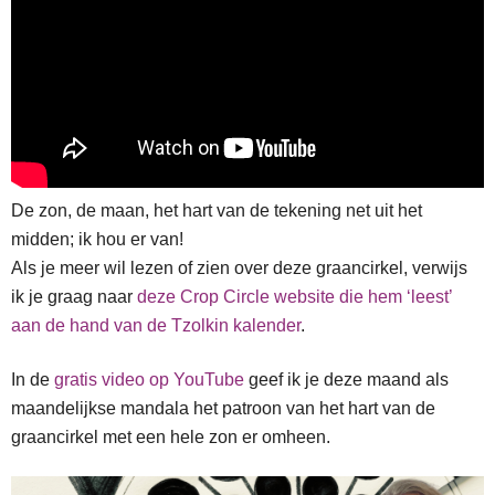
De zon, de maan, het hart van de tekening net uit het
midden; ik hou er van!
Als je meer wil lezen of zien over deze graancirkel, verwijs
ik je graag naar
deze Crop Circle website die hem ‘leest’
aan de hand van de Tzolkin kalender
.
In de
gratis video op YouTube
geef ik je deze maand als
maandelijkse mandala het patroon van het hart van de
graancirkel met een hele zon er omheen.