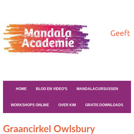
HOME
BLOG EN VIDEO’S
MANDALACURSUSSEN
WORKSHOPS ONLINE
OVER KIM
GRATIS DOWNLOADS
Graancirkel Owlsbury