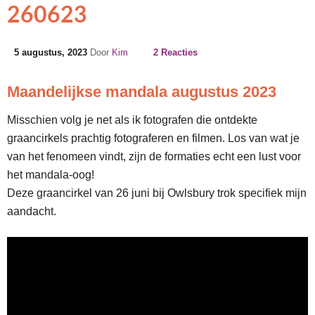
260623
5 augustus, 2023
Door
Kim
2 Reacties
Maandelijkse mandala augustus 2023
Misschien volg je net als ik fotografen die ontdekte
graancirkels prachtig fotograferen en filmen. Los van wat je
van het fenomeen vindt, zijn de formaties echt een lust voor
het mandala-oog!
Deze graancirkel van 26 juni bij Owlsbury trok specifiek mijn
aandacht.