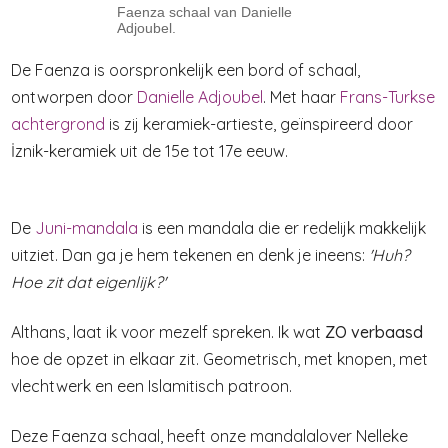
Faenza schaal van Danielle
Adjoubel.
De Faenza is oorspronkelijk een bord of schaal,
ontworpen door
Danielle Adjoubel
. Met haar
Frans-Turkse
achtergrond
is zij keramiek-artieste, geïnspireerd door
İznik-keramiek uit de 15e tot 17e eeuw.
De
Juni-mandala
is een mandala die er redelijk makkelijk
uitziet. Dan ga je hem tekenen en denk je ineens:
'Huh?
Hoe zit dat eigenlijk?'
Althans, laat ik voor mezelf spreken. Ik wat
ZO verbaasd
hoe de opzet in elkaar zit. Geometrisch, met knopen, met
vlechtwerk en een Islamitisch patroon.
Deze Faenza schaal, heeft onze mandalalover Nelleke