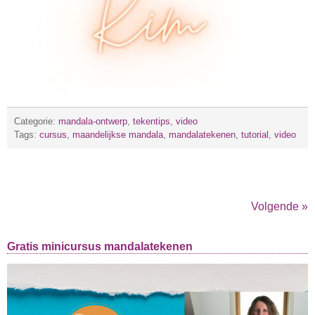
Categorie:
mandala-ontwerp
,
tekentips
,
video
Tags:
cursus
,
maandelijkse mandala
,
mandalatekenen
,
tutorial
,
video
Volgende »
Gratis minicursus mandalatekenen