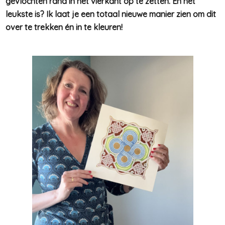
gevlochten rand in het vierkant op te zetten
. En het
leukste is? Ik laat je een totaal nieuwe manier zien om dit
over te trekken én in te kleuren!