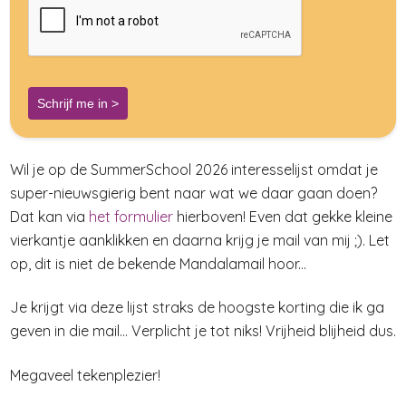
Schrijf me in >
Wil je op de SummerSchool 2026 interesselijst omdat je
super-nieuwsgierig bent naar wat we daar gaan doen?
Dat kan via
het formulier
hierboven! Even dat gekke kleine
vierkantje aanklikken en daarna krijg je mail van mij ;). Let
op, dit is niet de bekende Mandalamail hoor...
Je krijgt via deze lijst straks de hoogste korting die ik ga
geven in die mail... Verplicht je tot niks! Vrijheid blijheid dus.
Megaveel tekenplezier!