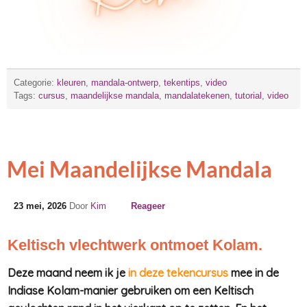
Categorie:
kleuren
,
mandala-ontwerp
,
tekentips
,
video
Tags:
cursus
,
maandelijkse mandala
,
mandalatekenen
,
tutorial
,
video
Mei Maandelijkse Mandala
23 mei, 2026
Door
Kim
Reageer
Keltisch vlechtwerk ontmoet Kolam.
Deze maand neem ik je
in deze tekencursus
mee in de
Indiase
Kolam-
manier gebruiken om een
Keltisch