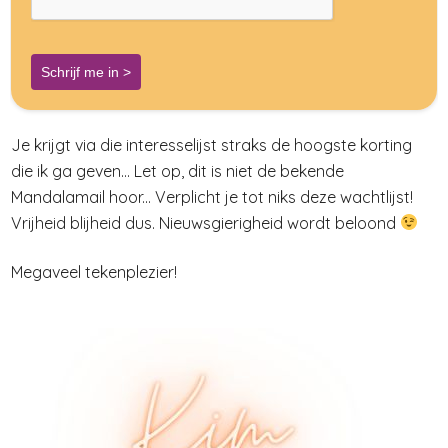
Schrijf me in >
Je krijgt via die interesselijst straks de hoogste korting
die ik ga geven... Let op, dit is niet de bekende
Mandalamail hoor... Verplicht je tot niks deze wachtlijst!
Vrijheid blijheid dus. Nieuwsgierigheid wordt beloond
Megaveel tekenplezier!