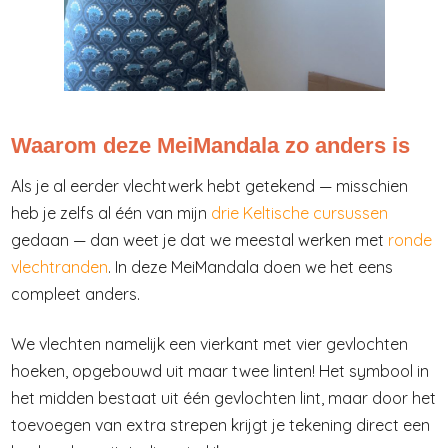
Waarom deze MeiMandala zo anders is
Als je al eerder vlechtwerk hebt getekend — misschien
heb je zelfs al één van mijn
drie Keltische cursussen
gedaan — dan weet je dat we meestal werken met
ronde
vlechtranden
. In deze MeiMandala doen we het eens
compleet anders.
We vlechten namelijk een vierkant met vier gevlochten
hoeken, opgebouwd uit maar twee linten! Het symbool in
het midden bestaat uit één gevlochten lint, maar door het
toevoegen van extra strepen krijgt je tekening direct een