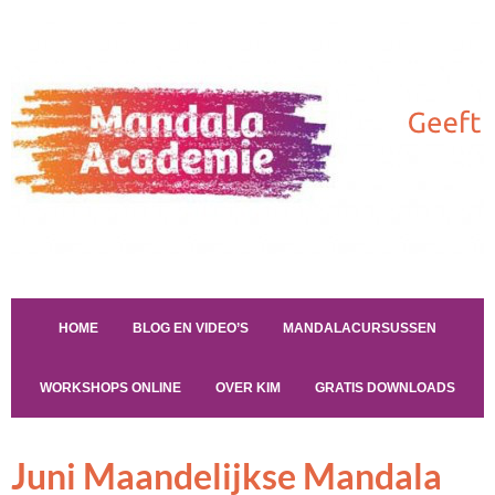
HOME
BLOG EN VIDEO’S
MANDALACURSUSSEN
WORKSHOPS ONLINE
OVER KIM
GRATIS DOWNLOADS
Juni Maandelijkse Mandala