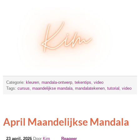
Categorie:
kleuren
,
mandala-ontwerp
,
tekentips
,
video
Tags:
cursus
,
maandelijkse mandala
,
mandalatekenen
,
tutorial
,
video
April Maandelijkse Mandala
23 april, 2026
Door
Kim
Reageer