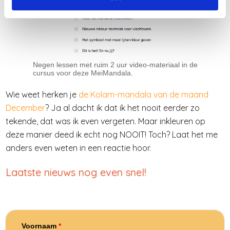
Negen lessen met ruim 2 uur video-materiaal in de
cursus voor deze MeiMandala.
Wie weet herken je
de Kolam-mandala van de maand
December
? Ja al dacht ik dat ik het nooit eerder zo
tekende, dat was ik even vergeten. Maar inkleuren op
deze manier deed ik echt nog NOOIT! Toch? Laat het me
anders even weten in een reactie hoor.
Laatste nieuws nog even snel!
Voornaam
*