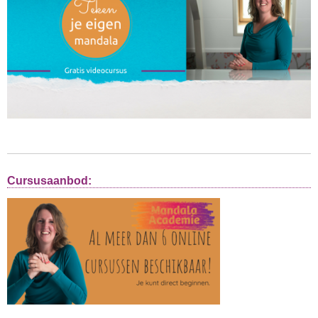
Cursusaanbod: