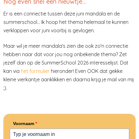
Nog even snel een nieuwtje...
Er is een connectie tussen deze juni mandala en de
summerschool... Ik hoop het thema helemaal te kunnen
verklappen voor juni voorbij is gevlogen.
Maar wil je meer mandala's zien die ook zo'n connectie
hebben naar dat voor jou nog onbekende thema?
Zet
jezelf dan op de SummerSchool 2026 interesselijst. Dat
kan via
het formulier
hieronder! Even OOK dat gekke
kleine vierkantje aanklikken en daarna krijg je mail van mij
;).
Voornaam
*