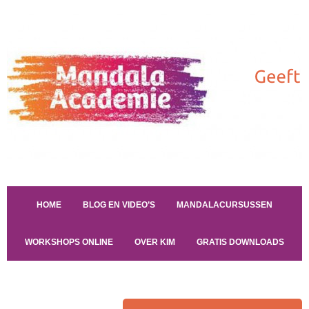
HOME
BLOG EN VIDEO’S
MANDALACURSUSSEN
WORKSHOPS ONLINE
OVER KIM
GRATIS DOWNLOADS