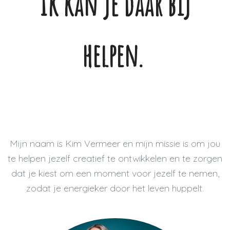
Ik kan je daar bij
helpen.
Mijn naam is Kim Vermeer en mijn missie is om jou
te helpen jezelf creatief te ontwikkelen en te zorgen
dat je kiest om een moment voor jezelf te nemen,
zodat je energieker door het leven huppelt.