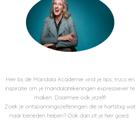
Hier bij de Mandala Academie vind je tips, trucs en
inspiratie om je mandalatekeningen expressiever te
maken. Daarmee ook jezelf!
Zoek je ontspanningsoefeningen die je hartslag wat
naar beneden helpen? Ook dan zit je hier goed.