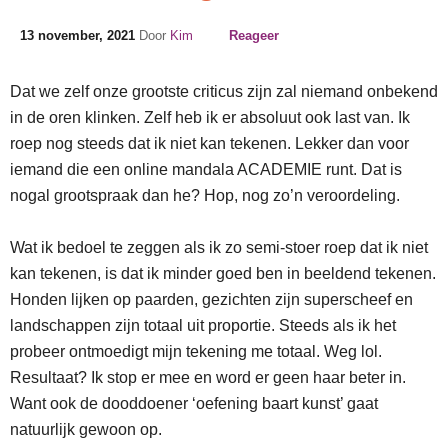
13 november, 2021
Door
Kim
Reageer
Dat we zelf onze grootste criticus zijn zal niemand onbekend
in de oren klinken. Zelf heb ik er absoluut ook last van. Ik
roep nog steeds dat ik niet kan tekenen. Lekker dan voor
iemand die een online mandala ACADEMIE runt. Dat is
nogal grootspraak dan he? Hop, nog zo’n veroordeling.
Wat ik bedoel te zeggen als ik zo semi-stoer roep dat ik niet
kan tekenen, is dat ik minder goed ben in beeldend tekenen.
Honden lijken op paarden, gezichten zijn superscheef en
landschappen zijn totaal uit proportie. Steeds als ik het
probeer ontmoedigt mijn tekening me totaal. Weg lol.
Resultaat? Ik stop er mee en word er geen haar beter in.
Want ook de dooddoener ‘oefening baart kunst’ gaat
natuurlijk gewoon op.