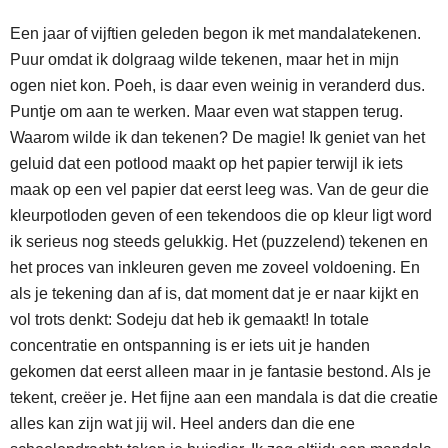
Een jaar of vijftien geleden begon ik met mandalatekenen.
Puur omdat ik dolgraag wilde tekenen, maar het in mijn
ogen niet kon. Poeh, is daar even weinig in veranderd dus.
Puntje om aan te werken. Maar even wat stappen terug.
Waarom wilde ik dan tekenen? De magie! Ik geniet van het
geluid dat een potlood maakt op het papier terwijl ik iets
maak op een vel papier dat eerst leeg was. Van de geur die
kleurpotloden geven of een tekendoos die op kleur ligt word
ik serieus nog steeds gelukkig. Het (puzzelend) tekenen en
het proces van inkleuren geven me zoveel voldoening. En
als je tekening dan af is, dat moment dat je er naar kijkt en
vol trots denkt: Sodeju dat heb ik gemaakt! In totale
concentratie en ontspanning is er iets uit je handen
gekomen dat eerst alleen maar in je fantasie bestond. Als je
tekent, creëer je. Het fijne aan een mandala is dat die creatie
alles kan zijn wat jij wil. Heel anders dan die ene