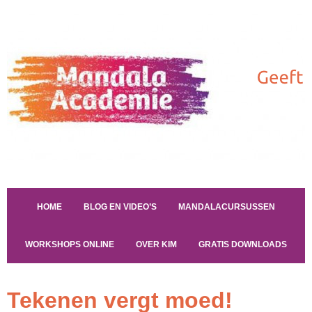
HOME
BLOG EN VIDEO’S
MANDALACURSUSSEN
WORKSHOPS ONLINE
OVER KIM
GRATIS DOWNLOADS
Tekenen vergt moed!