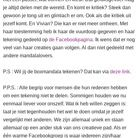
je altijd delen met de wereld. En komt er kritiek? Steek dan
gewoon je tong uit en glimlach er om. Ook als die kritiek uit
jezelf komt. En Vivian? Die kan er niet meer omheen. Met
haar toestemming heb ik haar de vuurdoop gegeven en haar
tekening gedeeld op
de Facebookpagina
. Ik wens dat er nog
veel van haar creaties gaan volgen. Al dan niet gedeeld met
andere mandalalovers.
P.S : Wil jij de boxmandala tekenen? Dat kan via
deze link
.
P.P.S. : Alle begrip voor mensen die hun redenen hebben
om een tekening niet te delen. Sommigen houden we nu
eenmaal liever voor onszelf. Wat ik heb willen zeggen is:
laat je niet tegenhouden het wel te doen omdat je jezelf
vergelijkt met anderen. We zijn allemaal uniek en staan
allemaal op een ander stuk van ons creatieve pad. Als er
één warme Facebookgroep is waar iedereen zijn/haar