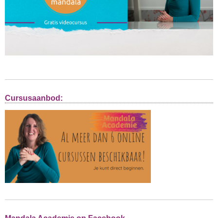
Cursusaanbod: