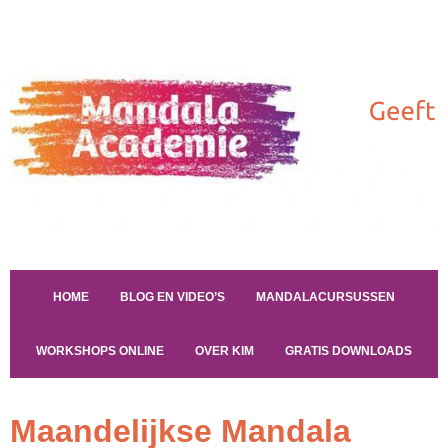
HOME
BLOG EN VIDEO’S
MANDALACURSUSSEN
WORKSHOPS ONLINE
OVER KIM
GRATIS DOWNLOADS
Maandelijkse Mandala