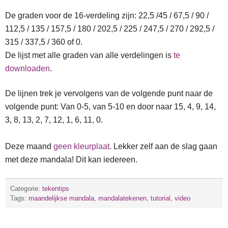
De graden voor de 16-verdeling zijn: 22,5 /45 / 67,5 / 90 /
112,5 / 135 / 157,5 / 180 / 202,5 / 225 / 247,5 / 270 / 292,5 /
315 / 337,5 / 360 of 0.
De lijst met alle graden van alle verdelingen is
te
downloaden
.
De lijnen trek je vervolgens van de volgende punt naar de
volgende punt: Van 0-5, van 5-10 en door naar 15, 4, 9, 14,
3, 8, 13, 2, 7, 12, 1, 6, 11, 0.
Deze maand
geen kleurplaat
. Lekker zelf aan de slag gaan
met deze mandala! Dit kan iedereen.
Categorie:
tekentips
Tags:
maandelijkse mandala
,
mandalatekenen
,
tutorial
,
video