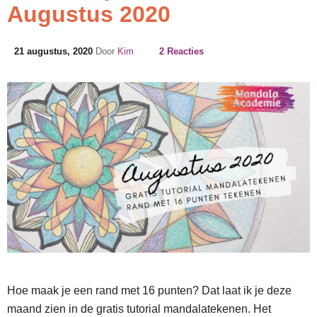
Augustus 2020
21 augustus, 2020
Door
Kim
2 Reacties
Hoe maak je een rand met 16 punten? Dat laat ik je deze
maand zien in de gratis tutorial mandalatekenen. Het