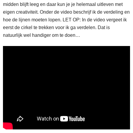
midden blijft leeg en daar kun je je helemaal uitleven met
eigen creativiteit. Onder de video beschrijf ik de verdeling en
hoe de lijnen moeten lopen. LET OP: In de video vergeet ik
eerst de cirkel te trekken voor ik ga verdelen. Dat is
natuurlijk wel handiger om te doen…