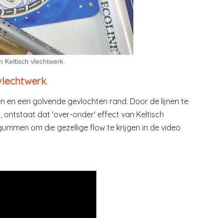
 Keltisch vlechtwerk.
 vlechtwerk
.
 en een golvende gevlochten rand. Door de lijnen te
 ontstaat dat 'over-onder' effect van Keltisch
 gummen om die gezellige flow te krijgen in de video