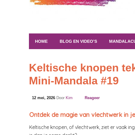
HOME
BLOG EN VIDEO’S
MANDALAC
Keltische knopen te
Mini-Mandala #19
12 mei, 2026
Door
Kim
Reageer
Ontdek de magie van vlechtwerk in j
Keltische knopen, of vlechtwerk, ziet er vaak ing