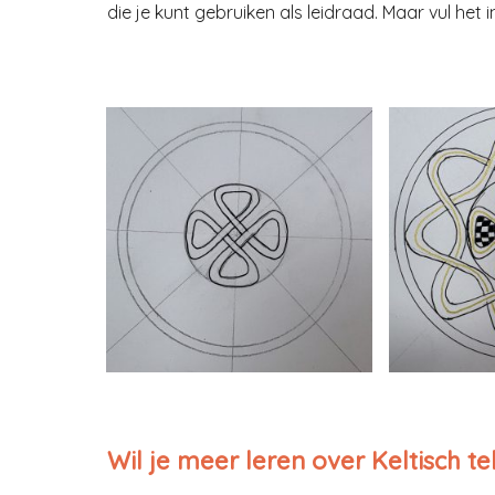
die je kunt gebruiken als leidraad. Maar vul he
Wil je meer leren over Keltisch t