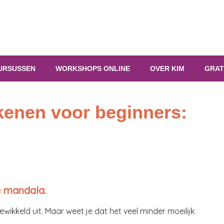
URSUSSEN
WORKSHOPS ONLINE
OVER KIM
GRAT
kenen voor beginners:
e mandala.
ewikkeld uit. Maar weet je dat het veel minder moeilijk