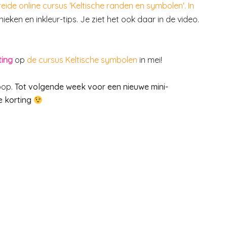
eide online cursus 'Keltische randen en symbolen'. In
ken en inkleur-tips. Je ziet het ook daar in de video.
ting
op
de cursus Keltische symbolen
in mei!
loop.
Tot volgende week voor een nieuwe mini-
e korting