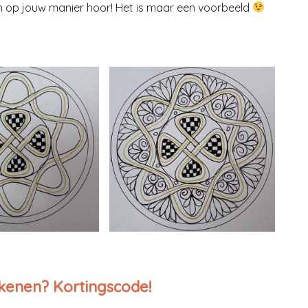
t in op jouw manier hoor! Het is maar een voorbeeld
ekenen? Kortingscode!