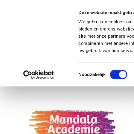
Deze website maakt gebru
We gebruiken cookies om c
bieden en om ons websitev
site met onze partners vo
combineren met andere inf
uw gebruik van hun service
Toestemmingsselectie
Noodzakelijk