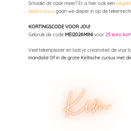
Smaakt dit naar meer? Er is hier ook een
uitgebr
deze cursus
gaan we dieper in op de tekentechnie
KORTINGSCODE VOOR JOU!
Gebruik de code
MEI2026MINI
voor
25 euro kor
Veel tekenplezier en laat je creativiteit de vrije 
mandala! Of in de grote Keltische cursus met di