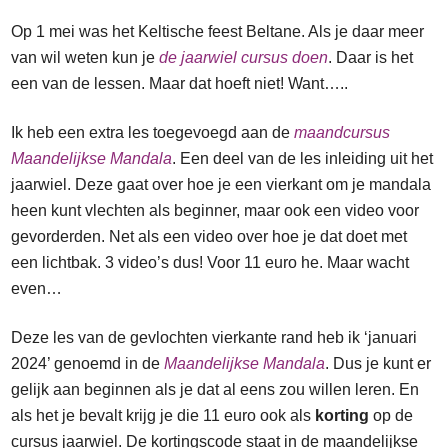
Op 1 mei was het Keltische feest Beltane. Als je daar meer
van wil weten kun je
de jaarwiel cursus doen
. Daar is het
een van de lessen. Maar dat hoeft niet! Want…..
Ik heb een extra les toegevoegd aan de
maandcursus
Maandelijkse Mandala
. Een deel van de les inleiding uit het
jaarwiel. Deze gaat over hoe je een vierkant om je mandala
heen kunt vlechten als beginner, maar ook een video voor
gevorderden. Net als een video over hoe je dat doet met
een lichtbak. 3 video’s dus! Voor 11 euro he. Maar wacht
even…
Deze les van de gevlochten vierkante rand heb ik ‘januari
2024’ genoemd in de
Maandelijkse Mandala
. Dus je kunt er
gelijk aan beginnen als je dat al eens zou willen leren. En
als het je bevalt krijg je die 11 euro ook als
korting
op de
cursus jaarwiel. De kortingscode staat in de maandelijkse