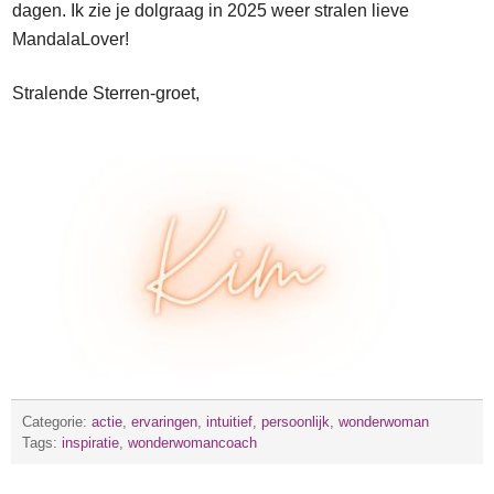
dagen. Ik zie je dolgraag in 2025 weer stralen
lieve
MandalaLover!
Stralende Sterren-groet,
Categorie:
actie
,
ervaringen
,
intuitief
,
persoonlijk
,
wonderwoman
Tags:
inspiratie
,
wonderwomancoach