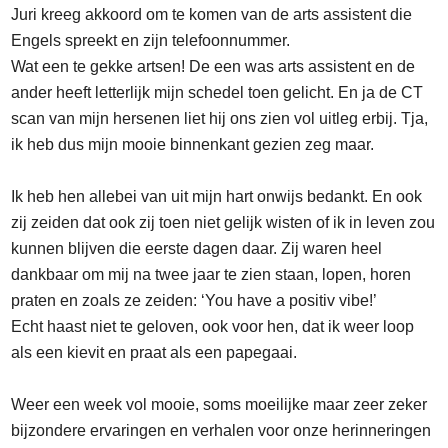
Juri kreeg akkoord om te komen van de arts assistent die
Engels spreekt en zijn telefoonnummer.
Wat een te gekke artsen! De een was arts assistent en de
ander heeft letterlijk mijn schedel toen gelicht. En ja de CT
scan van mijn hersenen liet hij ons zien vol uitleg erbij. Tja,
ik heb dus mijn mooie binnenkant gezien zeg maar.
Ik heb hen allebei van uit mijn hart onwijs bedankt. En ook
zij zeiden dat ook zij toen niet gelijk wisten of ik in leven zou
kunnen blijven die eerste dagen daar. Zij waren heel
dankbaar om mij na twee jaar te zien staan, lopen, horen
praten en zoals ze zeiden: ‘You have a positiv vibe!’
Echt haast niet te geloven, ook voor hen, dat ik weer loop
als een kievit en praat als een papegaai.
Weer een week vol mooie, soms moeilijke maar zeer zeker
bijzondere ervaringen en verhalen voor onze herinneringen