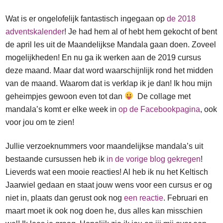
Wat is er ongelofelijk fantastisch ingegaan op
de 2018
adventskalender
! Je had hem al of hebt hem gekocht of bent
de april les uit de Maandelijkse Mandala gaan doen. Zoveel
mogelijkheden! En nu ga ik werken aan de 2019 cursus
deze maand. Maar dat word waarschijnlijk rond het midden
van de maand. Waarom dat is verklap ik je dan! Ik hou mijn
geheimpjes gewoon even tot dan
De collage met
mandala’s komt er elke week in
op de Facebookpagina
, ook
voor jou om te zien!
Jullie verzoeknummers voor maandelijkse mandala’s uit
bestaande cursussen heb ik
in de vorige blog gekregen
!
Lieverds wat een mooie reacties! Al heb ik nu het Keltisch
Jaarwiel gedaan en staat jouw wens voor een cursus er og
niet in, plaats dan gerust ook nog
een reactie
. Februari en
maart moet ik ook nog doen he, dus alles kan misschien