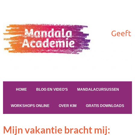
HOME
BLOG EN VIDEO’S
MANDALACURSUSSEN
WORKSHOPS ONLINE
OVER KIM
GRATIS DOWNLOADS
Mijn vakantie bracht mij: