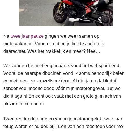
Na
twee jaar pauze
gingen we weer samen op
motorvakantie. Voor mij rijdt mijn liefste Juri en ik
daarachter. Was het makkelijk en meer? Nee…
We vonden het niet eng, maar ik vond het wel spannend.
Vooral de haarspeldbochten vond ik soms behoorlijk balen
en niet meer zo vanzelfsprekend. Al die jaren dat ik dat
zonder veel moeite deed vóór mijn motorongeval. But we
did it again! En echt ook vaak met een grote glimlach van
plezier in mijn helm!
Twee reddende engelen van mijn motorongeluk twee jaar
terug waren er nu ook bij. Eén van hen reed toen voor me