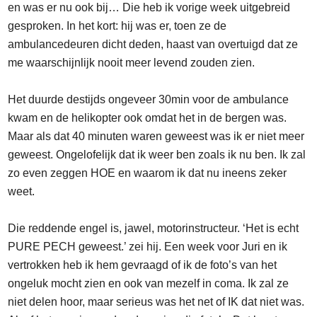
en was er nu ook bij… Die heb ik vorige week uitgebreid
gesproken. In het kort: hij was er, toen ze de
ambulancedeuren dicht deden, haast van overtuigd dat ze
me waarschijnlijk nooit meer levend zouden zien.
Het duurde destijds ongeveer 30min voor de ambulance
kwam en de helikopter ook omdat het in de bergen was.
Maar als dat 40 minuten waren geweest was ik er niet meer
geweest. Ongelofelijk dat ik weer ben zoals ik nu ben. Ik zal
zo even zeggen HOE en waarom ik dat nu ineens zeker
weet.
Die reddende engel is, jawel, motorinstructeur. ‘Het is echt
PURE PECH geweest.’ zei hij. Een week voor Juri en ik
vertrokken heb ik hem gevraagd of ik de foto’s van het
ongeluk mocht zien en ook van mezelf in coma. Ik zal ze
niet delen hoor, maar serieus was het net of IK dat niet was.