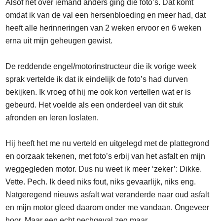
Alsof het over iemand anders ging die foto’s. Dat komt
omdat ik van de val een hersenbloeding en meer had, dat
heeft alle herinneringen van 2 weken ervoor en 6 weken
erna uit mijn geheugen gewist.
De reddende engel/motorinstructeur die ik vorige week
sprak vertelde ik dat ik eindelijk de foto’s had durven
bekijken. Ik vroeg of hij me ook kon vertellen wat er is
gebeurd. Het voelde als een onderdeel van dit stuk
afronden en leren loslaten.
Hij heeft het me nu verteld en uitgelegd met de plattegrond
en oorzaak tekenen, met foto’s erbij van het asfalt en mijn
weggegleden motor. Dus nu weet ik meer ‘zeker’: Dikke.
Vette. Pech. Ik deed niks fout, niks gevaarlijk, niks eng.
Natgeregend nieuws asfalt wat veranderde naar oud asfalt
en mijn motor gleed daarom onder me vandaan. Ongeveer
hoor. Maar een echt pechgeval zeg maar.