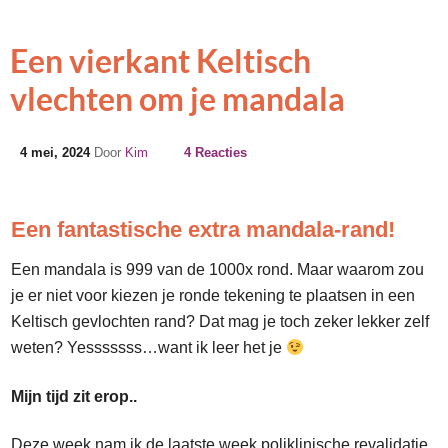
Een vierkant Keltisch
vlechten om je mandala
4 mei, 2024
Door
Kim
4 Reacties
Een fantastische extra mandala-rand!
Een mandala is 999 van de 1000x rond. Maar waarom zou
je er niet voor kiezen je ronde tekening te plaatsen in een
Keltisch gevlochten rand? Dat mag je toch zeker lekker zelf
weten? Yesssssss…want ik leer het je
Mijn tijd zit erop..
Deze week nam ik de laatste week poliklinische revalidatie