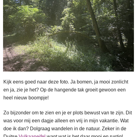
Kijk eens goed naar deze foto. Ja bomen, ja mooi zonlicht
en ja, zie je het? Op de hangende tak groeit gewoon een
heel nieuw boompje!
Zo bijzonder om te zien en je er plots bewust van te zijn. Dit
was voor mij een dagje alleen en vrij in mijn vakantie. Wat
doe ik dan? Dolgraag wandelen in de natuur. Zeker in de
Duitse
Vulkaaneifel
want wat is het daar mooi en rustig!