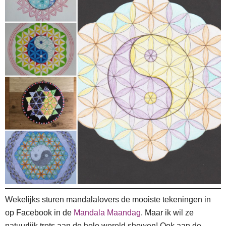
Wekelijks sturen mandalalovers de mooiste tekeningen in
op Facebook in de
Mandala Maandag
. Maar ik wil ze
natuurlijk trots aan de hele wereld showen! Ook aan de