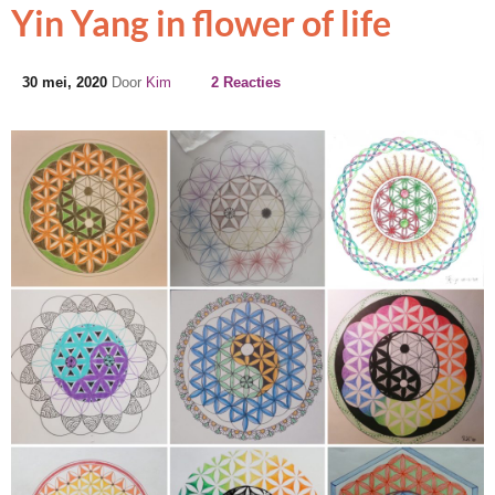
Yin Yang in flower of life
30 mei, 2020
Door
Kim
2 Reacties