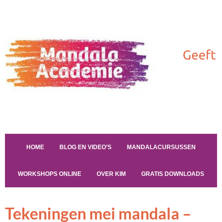
HOME
BLOG EN VIDEO’S
MANDALACURSUSSEN
WORKSHOPS ONLINE
OVER KIM
GRATIS DOWNLOADS
Tekeningen mei mandala –