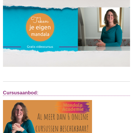
Cursusaanbod: