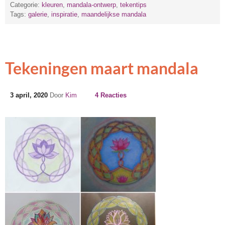
Categorie:
kleuren
,
mandala-ontwerp
,
tekentips
Tags:
galerie
,
inspiratie
,
maandelijkse mandala
Tekeningen maart mandala
3 april, 2020
Door
Kim
4 Reacties