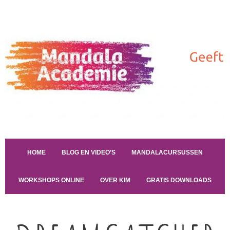
HOME
BLOG EN VIDEO’S
MANDALACURSUSSEN
WORKSHOPS ONLINE
OVER KIM
GRATIS DOWNLOADS