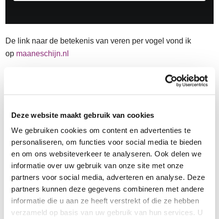
De link naar de betekenis van veren per vogel vond ik
op
maaneschijn.nl
Het password/wachtwoord voor de
video staat in de e-mail! Vraag het aan
op
www.mandala-
Deze website maakt gebruik van cookies
We gebruiken cookies om content en advertenties te
academie.nl/dromenvanger
personaliseren, om functies voor social media te bieden
en om ons websiteverkeer te analyseren. Ook delen we
informatie over uw gebruik van onze site met onze
Zeg het voort en laat
partners voor social media, adverteren en analyse. Deze
partners kunnen deze gegevens combineren met andere
informatie die u aan ze heeft verstrekt of die ze hebben
verzameld op basis van uw gebruik van hun services. U