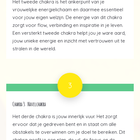
Het tweede chakra is het ankerpunt van je
vrouwelijke energielichaam en daarmee essentieel
voor jouw eigen welzijn. De energie van dit chakra
zorgt voor flow, verbinding en inspiratie in je leven.
Een versterkt tweede chakra helpt jou je ware aard,
jouw unieke energie en inzicht met vertrouwen uit te
stralen in de wereld.
3
Chakra 3: Navelchakra
Het derde chakra is jouw innerlijk vuur. Het zorgt
ervoor dat je gedreven bent en in staat om alle
obstakels te overwinnen om je doel te bereiken. Dit
chakra geeft je een plan, de wil, de focus en de