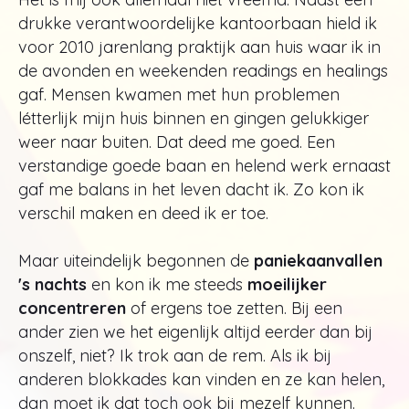
drukke verantwoordelijke kantoorbaan hield ik
voor 2010 jarenlang praktijk aan huis waar ik in
de avonden en weekenden readings en healings
gaf. Mensen kwamen met hun problemen
létterlijk mijn huis binnen en gingen gelukkiger
weer naar buiten. Dat deed me goed. Een
verstandige goede baan en helend werk ernaast
gaf me balans in het leven dacht ik. Zo kon ik
verschil maken en deed ik er toe.
Maar uiteindelijk begonnen de
paniekaanvallen
's nachts
en kon ik me steeds
moeilijker
concentreren
of ergens toe zetten. Bij een
ander zien we het eigenlijk altijd eerder dan bij
onszelf, niet? Ik trok aan de rem. Als ik bij
anderen blokkades kan vinden en ze kan helen,
dan moet ik dat toch ook bij mezelf kunnen.