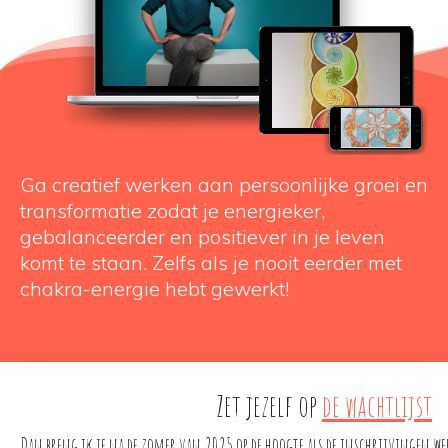
Ga creatief werken aan persoonlijke groei en
transformatie zodat je energieker,
gebalanceerder en positiever in je leven
komt te staan. Zelfs als je nooit eerder met
chakra-energie hebt gewerkt!
Zet jezelf op 
de wachtlijst
Dan breng ik je na de zomer van 2025 op de hoogte als de inschrijvingen we