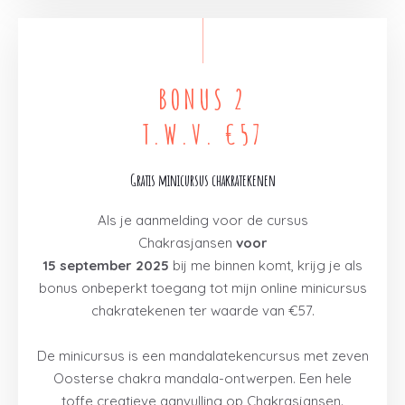
BONUS 2
T.W.V. €57
Gratis minicursus chakratekenen
Als je aanmelding voor de cursus
Chakrasjansen
voor
15 september 2025
bij me binnen komt, krijg je als
bonus onbeperkt toegang tot mijn online minicursus
chakratekenen ter waarde van €57.
De minicursus is een mandalatekencursus met zeven
Oosterse chakra mandala-ontwerpen. Een hele
toffe creatieve aanvulling op Chakrasjansen.