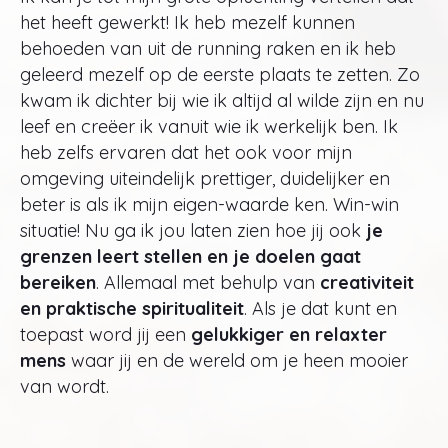
het heeft gewerkt! Ik heb mezelf kunnen
behoeden van uit de running raken en ik heb
geleerd mezelf op de eerste plaats te zetten. Zo
kwam ik dichter bij wie ik altijd al wilde zijn en nu
leef en creëer ik vanuit wie ik werkelijk ben. Ik
heb zelfs ervaren dat het ook voor mijn
omgeving uiteindelijk prettiger, duidelijker en
beter is als ik mijn eigen-waarde ken. Win-win
situatie! Nu ga ik jou laten zien hoe jij ook
je
grenzen leert stellen en je doelen gaat
bereiken
. Allemaal met behulp van
creativiteit
en praktische spiritualiteit
. Als je dat kunt en
toepast word jij een
gelukkiger en relaxter
mens
waar jij en de wereld om je heen mooier
van wordt.