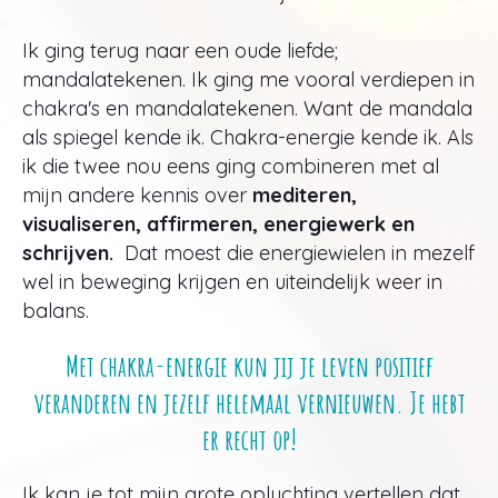
Ik ging terug naar een oude liefde;
mandalatekenen. Ik ging me vooral verdiepen in
chakra's en mandalatekenen. Want de mandala
als spiegel kende ik. Chakra-energie kende ik. Als
ik die twee nou eens ging combineren met al
mijn andere kennis over
mediteren,
visualiseren, affirmeren, energiewerk en
schrijven.
Dat moest die energiewielen in mezelf
wel in beweging krijgen en uiteindelijk weer in
balans.
Met chakra-energie kun jij je leven positief
veranderen en jezelf helemaal vernieuwen. Je hebt
er recht op!
Ik kan je tot mijn grote opluchting vertellen dat