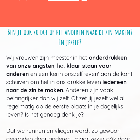
Ben je ook zo dol op het anderen naar de zin maken?
En jezelf?
Wij vrouwen zijn meester in het
onderdrukken
van onze angsten
, het
klaar staan voor
anderen
en een kei in onszelf 'even' aan de kant
schuiven om het in ons drukke leven
iedereen
naar de zin te maken
. Anderen zijn vaak
belangrijker dan wij zelf. Of zet jij jezelf wel al
regelmatig op de eerste plaats in je dagelijks
leven? Is het genoeg denk je?
Dat we rennen en vliegen wordt zo gewoon
gevonden door anderen -maar zeker óók door