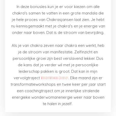
In deze bonusles kun je er voor kiezen om alle
chakra's samen te vatten in een grote mandala die
je hele proces van Chakrasjansen laat zien. Je hebt
nu kennisgemaakt met je chakra's en je energie van
onder naar boven. Dat is de stroom van bevrijding.
Als je van chakra zeven naar chakra een werkt, heb
je de stroom van manifestatie. Zelfinzicht en
persoonlijke groei zijn best verslavend lekker. Dus
de kans dat je verder wil met je persoonlijke
leiderschap pakken is groot. Dat kan in mijn
vervolgtraject
WonderWoman Journey
. Elke maand zijn er
transformatieworkshops en twee keer per jaar start
een coachingtraject om je innerlijke stralende
energieke wonderwomanenergie weer naar boven
te halen in jezelf.