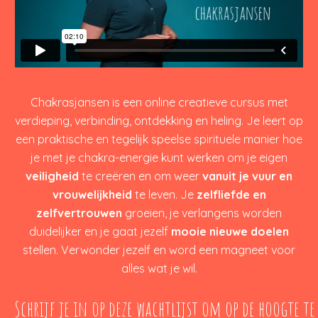
Chakrasjansen is een online creatieve cursus met
verdieping, verbinding, ontdekking en heling. Je leert op
een praktische en tegelijk speelse spirituele manier hoe
je met je chakra-energie kunt werken om je eigen
veiligheid
te creëren en om weer
vanuit je vuur en
vrouwelijkheid
te leven. Je
zelfliefde en
zelfvertrouwen
groeien, je verlangens worden
duidelijker en je gaat jezelf
mooie nieuwe doelen
stellen. Verwonder jezelf en word een magneet voor
alles wat je wil.
Schrijf je in op 
deze wachtlijst
 om op de hoogte te